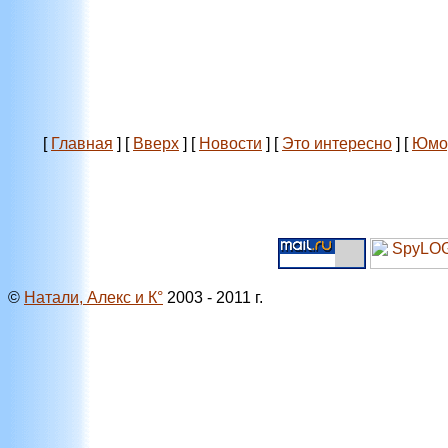
[
Главная
]
[
Вверх
]
[
Новости
]
[
Это интересно
]
[
Юмо
©
Натали, Алекс и К°
2003 - 2011 г.