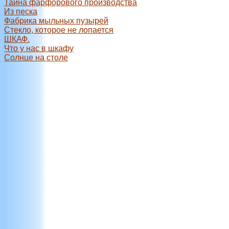
Тайна фарфорового производства
Из песка
Фабрика мыльных пузырей
Стекло, которое не лопается
ШКАФ.
Что у нас в шкафу
Солнце на столе