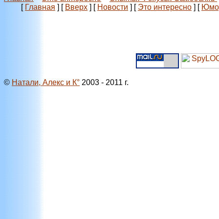
[
Главная
]
[
Вверх
]
[
Новости
]
[
Это интересно
]
[
Юмо
©
Натали, Алекс и К°
2003 - 2011 г.