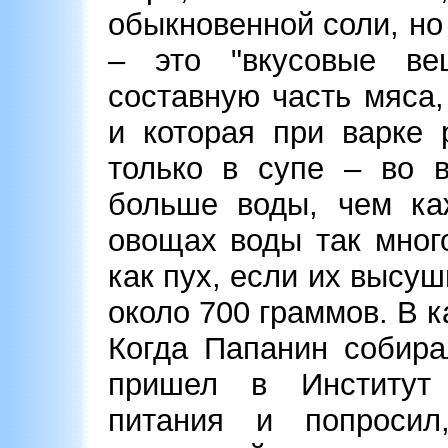
обыкновенной соли, но 
– это "вкусовые ве
составную часть мяса,
и которая при варке 
только в супе – во в
больше воды, чем каж
овощах воды так мног
как пух, если их высу
около 700 граммов. В к
Когда Папанин собира
пришел в Институт 
питания и попроси