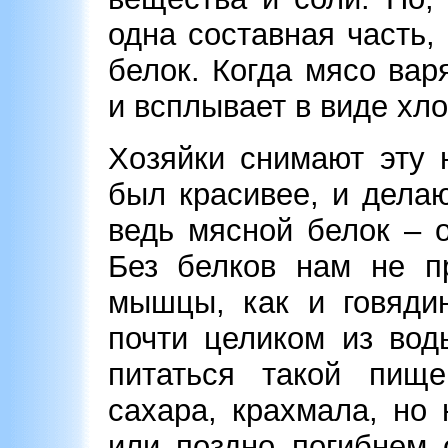
одна составная часть,
белок. Когда мясо вар
и всплывает в виде хл
Хозяйки снимают эту 
был красивее, и дела
ведь мясной белок – 
Без белков нам не п
мышцы, как и говядин
почти целиком из вод
питаться такой пище
сахара, крахмала, но
или поздно погибнем 