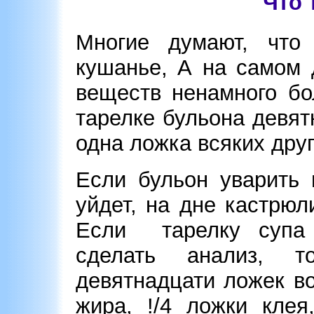
Что 
Многие думают, что 
кушанье, А на самом 
веществ ненамного бо
тарелке бульона девят
одна ложка всяких дру
Если бульон уварить 
уйдет, на дне кастрюл
Если тарелку супа 
сделать анализ, т
девятнадцати ложек во
жира, !/4 ложки клея