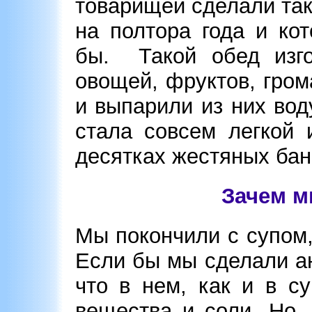
товарищей сделали так
на полтора года и ко
бы. Такой обед изго
овощей, фруктов, гро
и выпарили из них вод
стала совсем легкой 
десятках жестяных бан
Зачем м
Мы покончили с супом,
Если бы мы сделали ан
что в нем, как и в с
вещества и соли. Но,