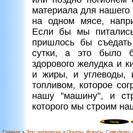
материала для нашего т
на одном мясе, напр
Если бы мы питались
пришлось бы съедать
сутки, а это было 
здорового желудка и к
и жиры, и углеводы, 
топливом, которое сог
нашу "машину", и ст
которого мы строим на
Главная
>
Это интересно
>
Опыты. Фокусы. Самоделки