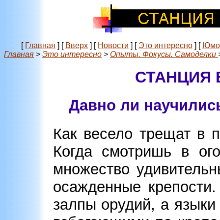
[
Главная
]
[
Вверх
]
[
Новости
]
[
Это интересно
]
[
Юмо
Главная
>
Это интересно
>
Опыты. Фокусы. Самоделки
СТАНЦИЯ 
Давно ли научилис
Как весело трещат в 
Когда смотришь в ого
множество удивительн
осажденные крепости.
залпы орудий, а языки