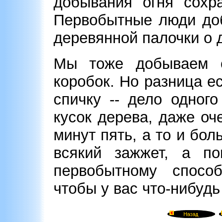
добывания огня сохр
Первобытные люди доб
деревянной палочки о 
Мы тоже добываем о
коробок. Но разница е
спичку -- дело одног
кусок дерева, даже оч
минут пять, а то и бол
всякий зажжет, а по
первобытному спосо
чтобы у вас что-нибуд