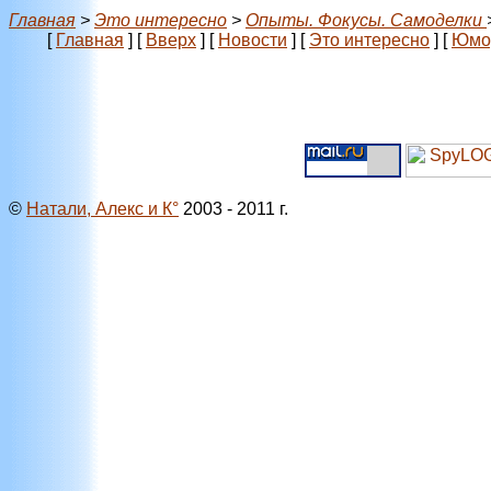
Главная
>
Это интересно
>
Опыты. Фокусы. Самоделки
[
Главная
]
[
Вверх
]
[
Новости
]
[
Это интересно
]
[
Юмо
©
Натали, Алекс и К°
2003 - 2011 г.