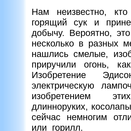
Нам неизвестно, кто
горящий сук и прине
добычу. Вероятно, эт
несколько в разных м
нашлись смелые, изоб
приручили огонь, ка
Изобретение Эдис
электрическую лампо
изобретением эт
длинноруких, косолапы
сейчас немногим отли
или горилл.