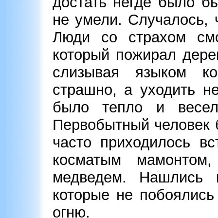
достать негде было б
не умели. Случалось, 
Люди со страхом смо
который пожирал дере
слизывая языком к
страшно, а уходить н
было тепло и весел
Первобытный человек 
часто приходилось вс
косматым мамонтом
медведем. Нашлись 
которые не побоялись
огню.