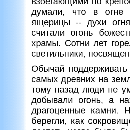
взбегающими по крепо
думали, что в огне 
ящерицы -- духи огня
считали огонь божест
храмы. Сотни лет горе
светильники, посвящен
Обычай поддерживать 
самых древних на земл
тому назад люди не у
добывали огонь, а на
драгоценные камни. Н
берегли, как сокровищ