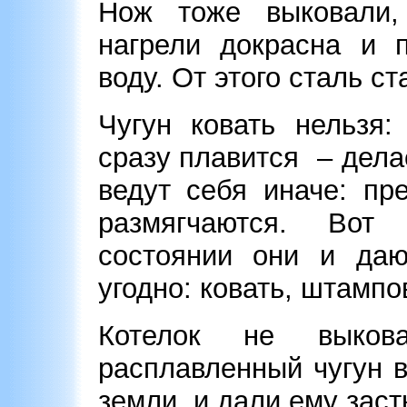
Нож тоже выковали,
нагрели докрасна и 
воду. От этого сталь с
Чугун ковать нельзя:
сразу плавится – дела
ведут себя иначе: пр
размягчаются. Вот
состоянии они и даю
угодно: ковать, штампо
Котелок не выков
расплавленный чугун 
земли, и дали ему зас