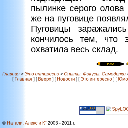
пылинке серого олова 
же на пуговице появля
Пуговицы заражалис
кончилось тем, что 
охватила весь склад.
Главная
>
Это интересно
>
Опыты. Фокусы. Самоделки
[
Главная
]
[
Вверх
]
[
Новости
]
[
Это интересно
]
[
Юмо
©
Натали, Алекс и К°
2003 - 2011 г.