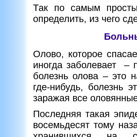
Так по самым просты
определить, из чего сд
Больн
Олово, которое спаса
иногда заболевает – п
болезнь олова – это 
где-нибудь, болезнь э
заражая все оловянные
Последняя такая эпид
восемьдесят тому наза
хранившихся на с