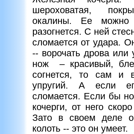
шероховатая, пок
окалины. Ее можно
разогнется. С ней стес
сломается от удара. О
-- ворочать дрова или
нож – красивый, бле
согнется, то сам и 
упругий. А если ег
сломается. Если бы но
кочерги, от него скор
Зато в своем деле он
колоть -- это он умеет.