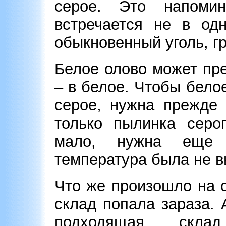
серое. Это напомин
встречается не в одн
обыкновенный уголь, г
Белое олово может пр
– в белое. Чтобы бело
серое, нужна прежде 
только пылинка серо
мало, нужна еще 
температура была не в
Что же произошло на 
склад попала зараза.
подходящая склад 