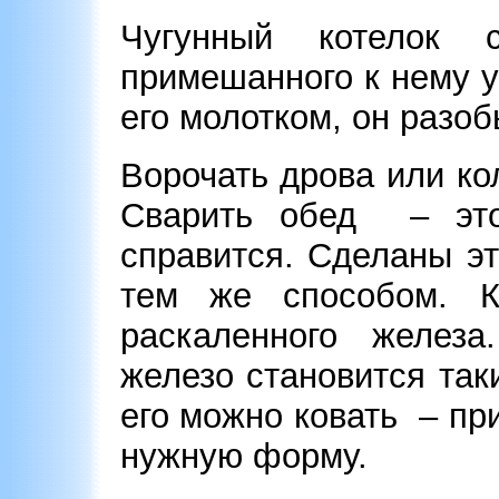
Чугунный котелок 
примешанного к нему у
его молотком, он разоб
Ворочать дрова или ко
Сварить обед – это
справится. Сделаны э
тем же способом. К
раскаленного железа
железо становится так
его можно ковать – пр
нужную форму.