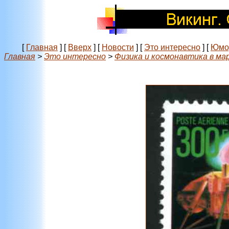
[
Главная
]
[
Вверх
]
[
Новости
]
[
Это интересно
]
[
Юмо
Главная
>
Это интересно
>
Физика и космонавтика в ма