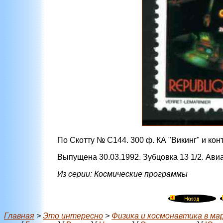
По Скотту № C144. 300 ф. КА "Викинг" и кон
Выпущена 30.03.1992. Зубцовка 13 1/2. Ави
Из серии: Космические программы
Главная
>
Это интересно
>
Физика и космонавтика в ма