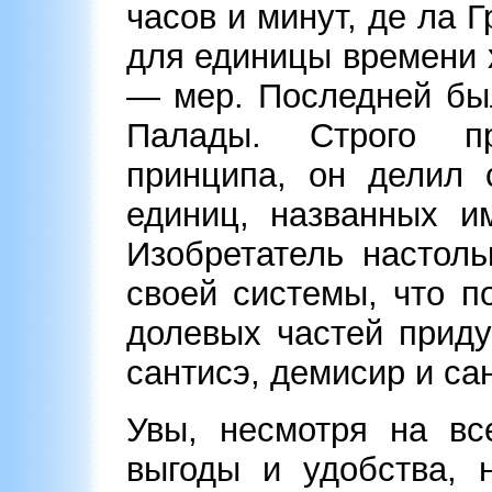
часов и минут, де ла 
для единицы времени 
— мер. Последней бы
Палады. Строго пр
принципа, он делил 
единиц, названных и
Изобретатель настол
своей системы, что п
долевых частей прид
сантисэ, демисир и са
Увы, несмотря на вс
выгоды и удобства, 