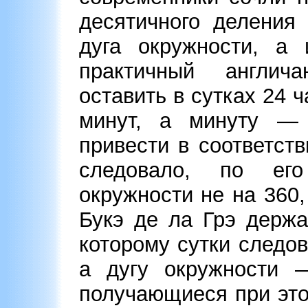
десятичного деления
дуга окружности, а 
практичный англич
оставить в сутках 24 ч
минут, а минуту —
привести в соответст
следовало, по ег
окружности не на 360,
Букэ де ла Грэ держа
которому сутки следов
а дугу окружности 
получающиеся при эт