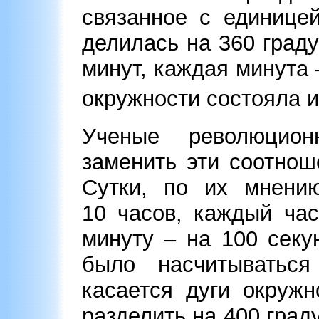
связанное с единице
делилась на 360 град
минут, каждая минута 
окружности состояла и
Ученые революцион
заменить эти соотно
Сутки, по их мнению
10 часов, каждый ча
минуту – на 100 секу
было насчитыватьс
касается дуги окружн
разделить на 400 град