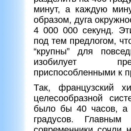
минут, а каждую мин
образом, дуга окружно
4 000 000 секунд. Э
под тем предлогом, ч
“крупны” для повсе
изобилует пре
приспособленными к п
Так, французский х
целесообразной сист
было бы 40 часов, а
градусов. Главным 
современники сочли н