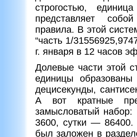
строгостью, едини
представляет собо
правила. В этой систе
“часть 1/31556925,974
г. января в 12 часов 
Долевые части этой с
единицы образованы
децисекунды, сантисе
А вот кратные пре
замысловатый набор:
3600, сутки — 86400.
был заложен в раздел