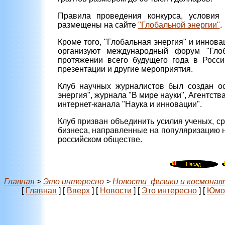
Правила проведения конкурса, условия
размещены на сайте
"Глобальной энергии"
.
Кроме того, "Глобальная энергия" и иннов
организуют международный форум "Глоб
протяжении всего будущего года в Росси
презентации и другие мероприятия.
Клуб научных журналистов был создан о
энергия", журнала "В мире науки", Агентс
интернет-канала "Наука и инновации".
Клуб призван объединить усилия ученых, с
бизнеса, направленные на популяризацию 
российском обществе.
Главная
>
Это интересно
>
Новости физики и космонав
[
Главная
]
[
Вверх
]
[
Новости
]
[
Это интересно
]
[
Юмо