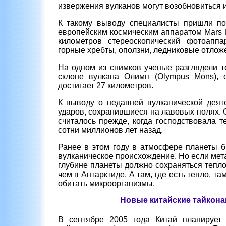
извержения вулканов могут возобновиться 
К такому выводу специалисты пришли по
европейским космическим аппаратом Mars 
километров стереоскопический фотоаппа
горные хребты, оползни, ледниковые отлож
На одном из снимков ученые разглядели т
склоне вулкана Олимп (Olympus Mons), 
достигает 27 километров.
К выводу о недавней вулканической деят
ударов, сохранившиеся на лавовых полях. О
считалось прежде, когда господствовала 
сотни миллионов лет назад.
Ранее в этом году в атмосфере планеты 
вулканическое происхождение. Но если метан
глубине планеты должно сохраняться тепло
чем в Антарктиде. А там, где есть тепло, т
обитать микроорганизмы.
Новые китайские тайкона
В сентябре 2005 года Китай планирует 