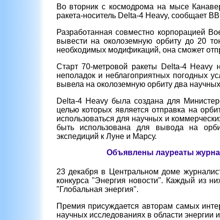
Во вторник с космодрома на мысе Канавер
ракета-носитель Delta-4 Heavy, сообщает B
Разработанная совместно корпорацией Bo
вывести на околоземную орбиту до 20 тон
необходимых модификаций, она сможет отпра
Старт 70-метровой ракеты Delta-4 Heavy 
неполадок и неблагоприятных погодных ус
вывела на околоземную орбиту два научных
Delta-4 Heavy была создана для Министе
целью которых является отправка на орби
использоваться для научных и коммерческих
быть использована для вывода на орби
экспедиций к Луне и Марсу.
Объявлены лауреаты журнал
23 декабря в Центральном доме журналист
конкурса "Энергия новости". Каждый из н
"Глобальная энергия".
Премия присуждается авторам самых инте
научных исследованиях в области энергии и