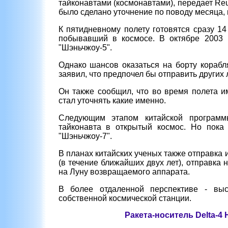
тайконавтами (космонавтами), передает Reu
было сделано уточнение по поводу месяца, к
К пятидневному полету готовятся сразу 14
побывавший в космосе. В октябре 2003 
"Шэньчжоу-5".
Однако шансов оказаться на борту корабл
заявил, что предпочел бы отправить других 
Он также сообщил, что во время полета и
стал уточнять какие именно.
Следующим этапом китайской программ
тайконавта в открытый космос. Но пока
"Шэньчжоу-7".
В планах китайских ученых также отправка 
(в течение ближайших двух лет), отправка н
на Луну возвращаемого аппарата.
В более отдаленной перспективе - выс
собственной космической станции.
Ракета-носитель Delta-4