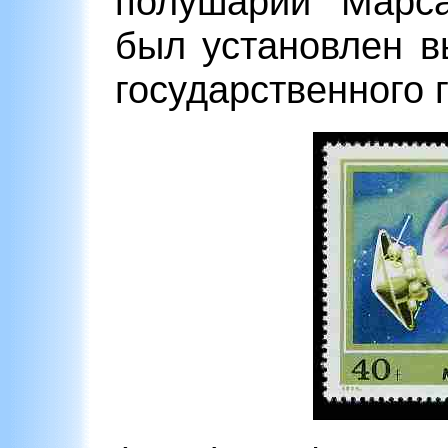
полушарии Марса
был установлен 
государственного 