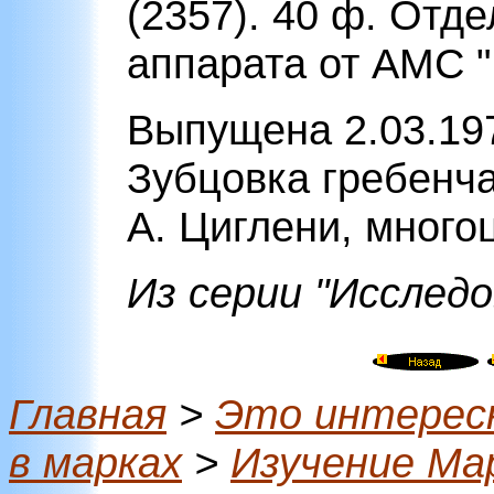
(2357). 40 ф. Отд
аппарата от АМС "
Выпущена 2.03.197
Зубцовка гребенчат
А. Циглени, много
Из серии "Исслед
Главная
>
Это интерес
в марках
>
Изучение Ма