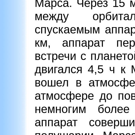
Марса. Через 15 м
между орбит
спускаемым аппа
км, аппарат пе
встречи с планет
двигался 4,5 ч к
вошел в атмосфе
атмосфере до по
немногим более
аппарат соверш