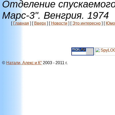
Отделение спускаемого
Марс-3". Венгрия. 1974
[
Главная
]
[
Вверх
]
[
Новости
]
[
Это интересно
]
[
Юмо
©
Натали, Алекс и К°
2003 - 2011 г.