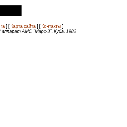
ига
]
[
Карта сайта
]
[
Контакты
]
аппарат АМС "Марс-3". Куба. 1982