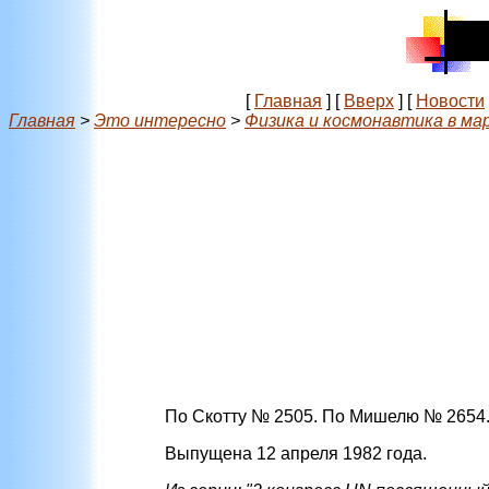
[
Главная
]
[
Вверх
]
[
Новости
Главная
>
Это интересно
>
Физика и космонавтика в ма
По Скотту № 2505. По Мишелю № 2654.
Выпущена 12 апреля 1982 года.