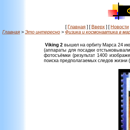
[
Главная
]
[
Вверх
]
[
Новости
Главная
>
Это интересно
>
Физика и космонавтика в ма
Viking 2
вышел на орбиту Марса 24 июл
(аппараты для посадки отстыковывали
фотосъёмки (результат 1400 изображе
поиска предполагаемых следов жизни 