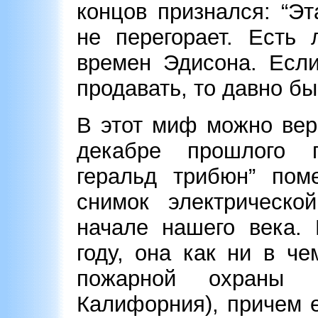
концов признался: “Э
не перегорает. Есть 
времен Эдисона. Есл
продавать, то давно бы
В этот миф можно вер
декабре прошлого г
геральд трибюн” пом
снимок электрическо
начале нашего века. 
году, она как ни в ч
пожарной охраны 
Калифорния), причем 