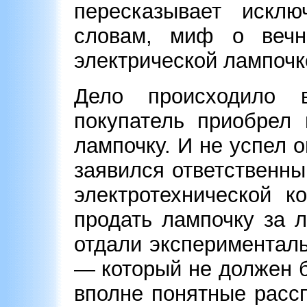
пересказывает исклю
словам, миф о вечн
электрической лампочк
Дело происходило
покупатель приобрел 
лампочку. И не успел о
заявился ответственн
электротехнической к
продать лампочку за 
отдали экспериментал
— который не должен б
вполне понятные расс