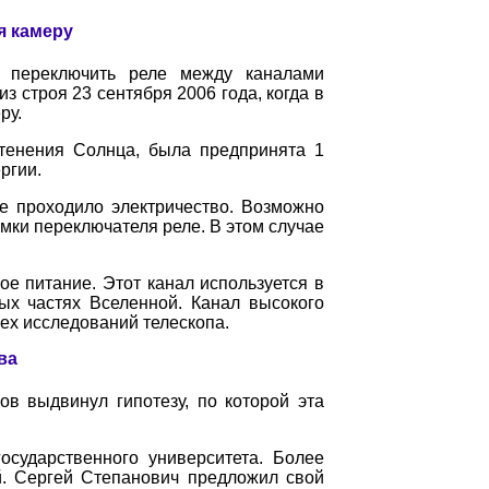
я камеру
я переключить реле между каналами
 строя 23 сентября 2006 года, когда в
ру.
атенения Солнца, была предпринята 1
ргии.
е проходило электричество. Возможно
мки переключателя реле. В этом случае
е питание. Этот канал используется в
х частях Вселенной. Канал высокого
ех исследований телескопа.
ва
в выдвинул гипотезу, по которой эта
сударственного университета. Более
й. Сергей Степанович предложил свой