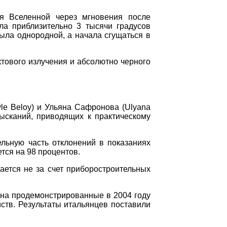
ия Вселенной через мгновения после
ла приблизительно 3 тысячи градусов
ыла однородной, а начала сгущаться в
тового излучения и абсолютно черного
le Beloy) и Ульяна Сафронова (Ulyana
зысканий, приводящих к практическому
ельную часть отклонений в показаниях
тся на 98 процентов.
ается не за счет приборостроительных
 на продемонстрированные в 2004 году
ств. Результаты итальянцев поставили