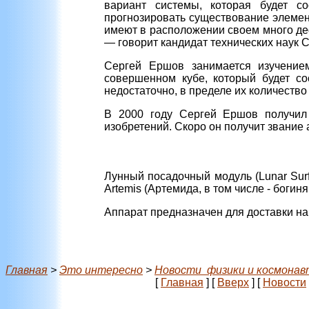
вариант системы, которая будет со
прогнозировать существование элемен
имеют в расположении своем много деф
— говорит кандидат технических наук 
Сергей Ершов занимается изучением
совершенном кубе, который будет со
недостаточно, в пределе их количество
В 2000 году Сергей Ершов получил 
изобретений. Скоро он получит звание 
Лунный посадочный модуль (Lunar Sur
Artemis (Артемида, в том числе - богиня
Аппарат предназначен для доставки на
Главная
>
Это интересно
>
Новости физики и космонав
[
Главная
]
[
Вверх
]
[
Новости