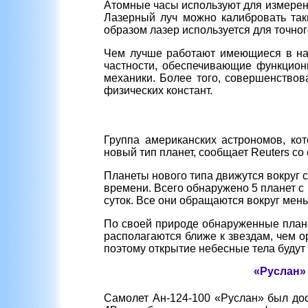
Атомные часы используют для измерен
Лазерный луч можно калибровать так
образом лазер используется для точно
Чем лучше работают имеющиеся в наш
частности, обеспечивающие функцион
механики. Более того, совершенствов
физических констант.
Группа американских астрономов, ко
новый тип планет, сообщает Reuters со
Планеты нового типа движутся вокруг 
времени. Всего обнаружено 5 планет с 
суток. Все они обращаются вокруг мен
По своей природе обнаруженные плане
располагаются ближе к звездам, чем о
поэтому открытие небесные тела будут
«Руслан»
Самолет Ан-124-100 «Руслан» был дос