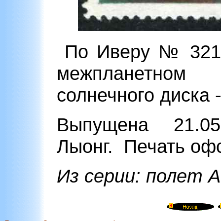
По Иверу № 321,
межпланетно
солнечного диска 
Выпущена 21.05
Лыонг. Печать офс
Из серии: полет А