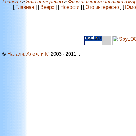
Главная
>
Это интересно
>
Физика и космонавтика в ма
[
Главная
]
[
Вверх
]
[
Новости
]
[
Это интересно
]
[
Юмо
©
Натали, Алекс и К°
2003 - 2011 г.