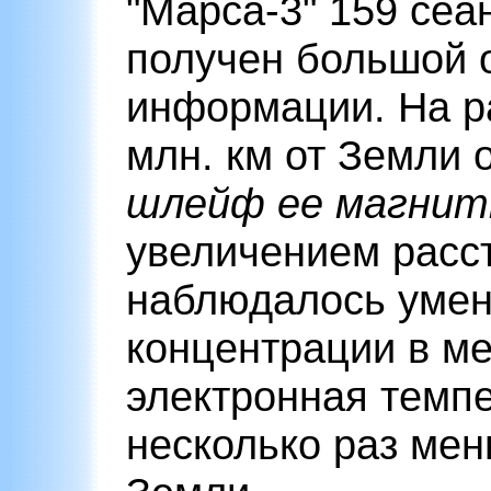
"Марса-3" 159 сеа
получен большой 
информации. На р
млн. км от Земли
шлейф ее магнит
увеличением расс
наблюдалось умен
концентрации в ме
электронная темпе
несколько раз мен