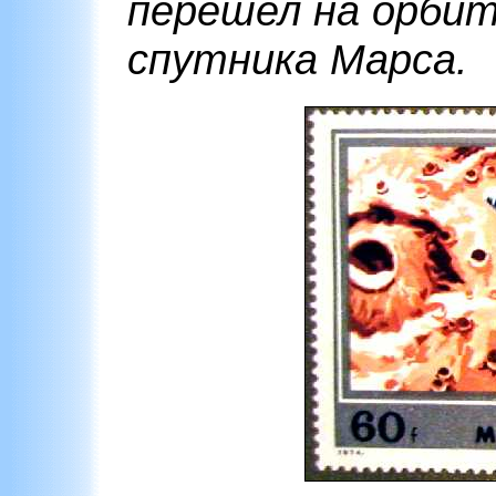
перешел на орбит
спутника Марса.