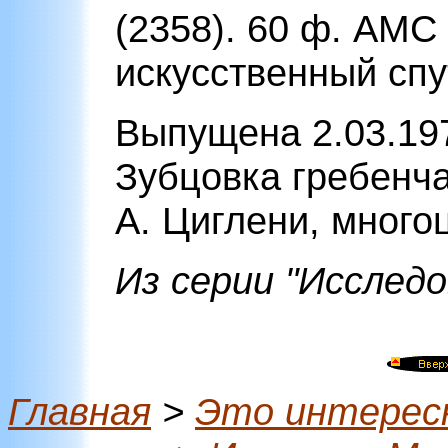
(2358). 60 ф. АМС 
искусственный сп
Выпущена 2.03.197
Зубцовка гребенчат
А. Циглени, много
Из серии "Исслед
Главная
>
Это интерес