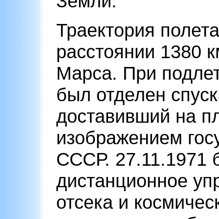
Земли.
Траектория полета
расстоянии 1380 к
Марса. При подлет
был отделен спуск
доставивший на п
изображением госу
СССР. 27.11.1971
дистанционное уп
отсека и космичес