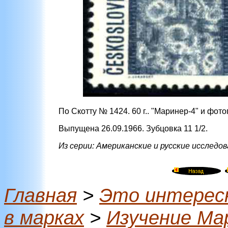
По Скотту № 1424. 60 г.. "Маринер-4" и фот
Выпущена 26.09.1966. Зубцовка 11 1/2.
Из серии: Американские и русские исследо
Главная
>
Это интерес
в марках
>
Изучение Ма