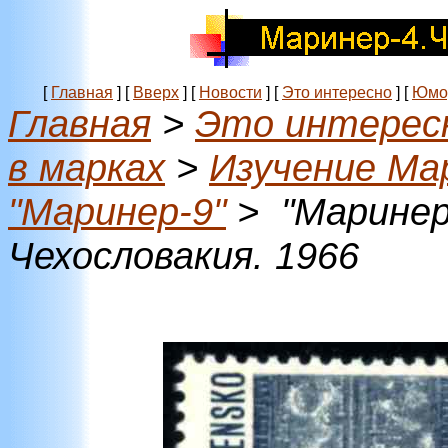
[
Главная
]
[
Вверх
]
[
Новости
]
[
Это интересно
]
[
Юмо
Главная
>
Это интерес
в марках
>
Изучение Ма
"Маринер-9"
> "Маринер
Чехословакия. 1966