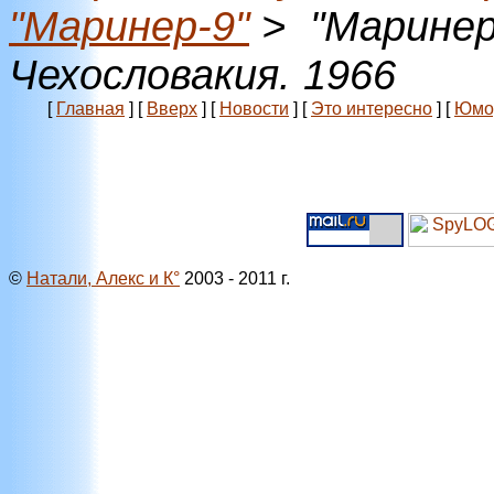
"Маринер-9"
> "Маринер
Чехословакия. 1966
[
Главная
]
[
Вверх
]
[
Новости
]
[
Это интересно
]
[
Юмо
©
Натали, Алекс и К°
2003 - 2011 г.