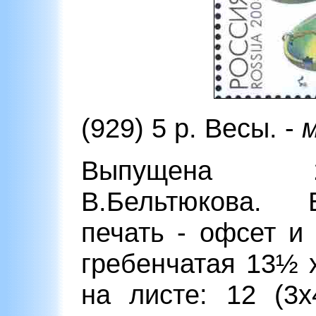
(929) 5 р. Весы. -
Выпущена 21
В.Бельтюкова. Б
печать - офсет и
гребенчатая 13½ 
на листе: 12 (3