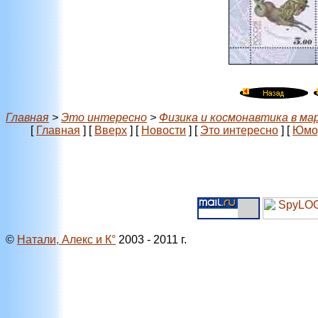
Главная
>
Это интересно
>
Физика и космонавтика в ма
[
Главная
]
[
Вверх
]
[
Новости
]
[
Это интересно
]
[
Юмо
©
Натали, Алекс и К°
2003 - 2011 г.