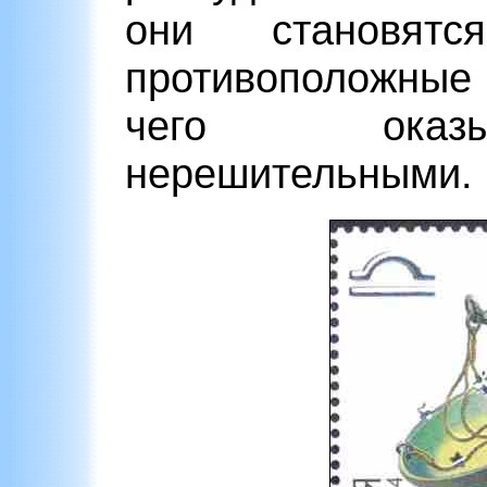
они становя
противоположные
чего оказы
нерешительными.