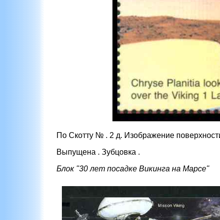
По Скотту № . 2 д. Изображение поверхност
Выпущена . Зубцовка .
Блок "30 лет посадке Викинга на Марсе"