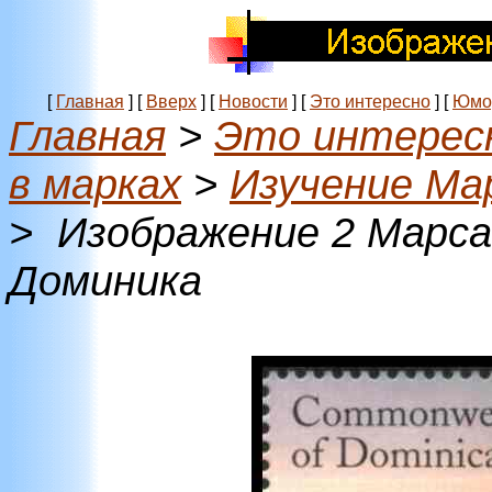
[
Главная
]
[
Вверх
]
[
Новости
]
[
Это интересно
]
[
Юмо
Главная
>
Это интерес
в марках
>
Изучение Ма
> Изображение 2 Марса
Доминика