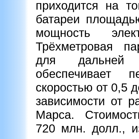
приходится на т
батареи площадь
мощность элек
Трёхметровая па
для дальней 
обеспечивает 
скоростью от 0,5 д
зависимости от р
Марса. Стоимост
720 млн. долл., 