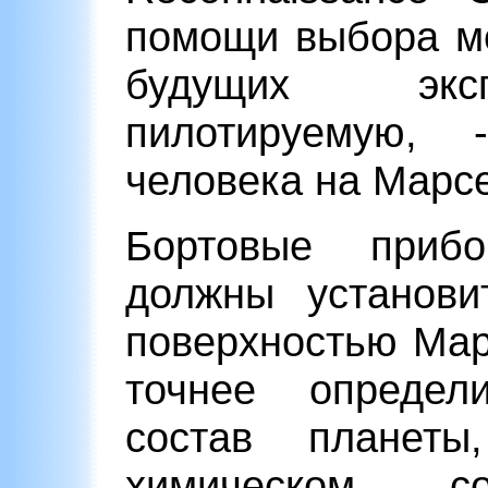
помощи выбора м
будущих экс
пилотируемую,
человека на Марсе
Бортовые приб
должны установи
поверхностью Мар
точнее определи
состав планет
химическом со