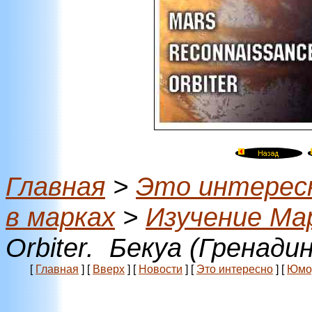
Главная
>
Это интерес
в марках
>
Изучение Ма
Orbiter. Бекуа (Гренад
[
Главная
]
[
Вверх
]
[
Новости
]
[
Это интересно
]
[
Юмо