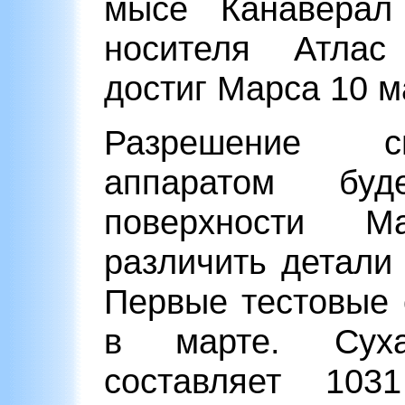
мысе Канаверал
носителя Атлас
достиг Марса 10 м
Разрешение с
аппаратом бу
поверхности 
различить детали
Первые тестовые
в марте. Сух
составляет 10