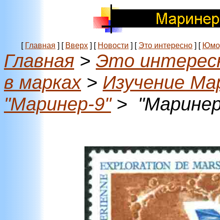
[
Главная
]
[
Вверх
]
[
Новости
]
[
Это интересно
]
[
Юмо
Главная
>
Это интерес
в марках
>
Изучение Ма
"Маринер-9"
> "Маринер