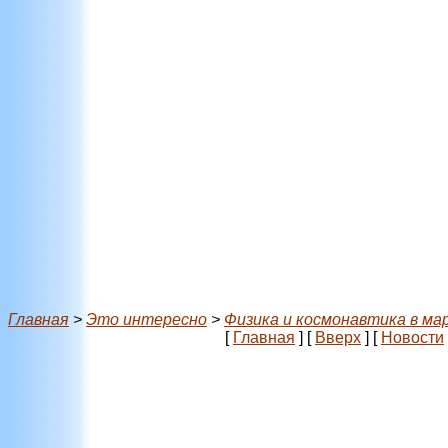
Главная
>
Это интересно
>
Физика и космонавтика в ма
[
Главная
]
[
Вверх
]
[
Новости