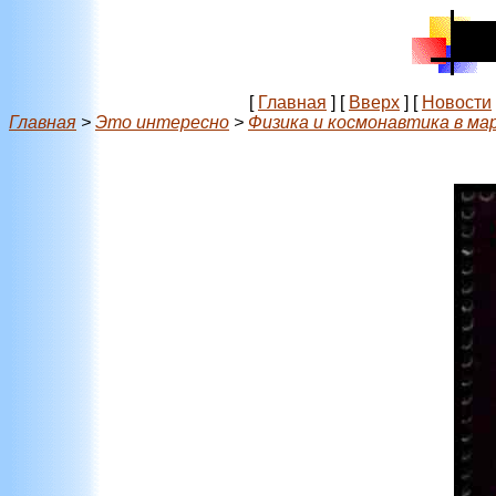
[
Главная
]
[
Вверх
]
[
Новости
Главная
>
Это интересно
>
Физика и космонавтика в ма