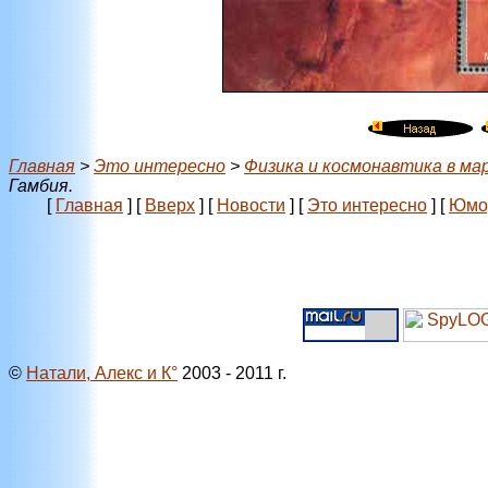
Главная
>
Это интересно
>
Физика и космонавтика в ма
Гамбия.
[
Главная
]
[
Вверх
]
[
Новости
]
[
Это интересно
]
[
Юмо
©
Натали, Алекс и К°
2003 - 2011 г.