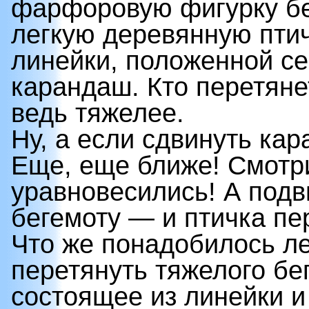
фарфоровую фигурку бе
легкую деревянную птич
линейки, положенной се
карандаш. Кто перетяне
ведь тяжелее.
Ну, а если сдвинуть ка
Еще, еще ближе! Смотри
уравновесились! А под
бегемоту — и птичка пе
Что же понадобилось ле
перетянуть тяжелого бе
состоящее из линейки и