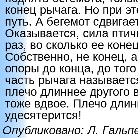
конец рычага. Но при э
путь. А бегемот сдвигае
Оказывается, сила птич
раз, во сколько ее коне
Собственно, не конец, а
опоры до конца, до того
часть рычага называется
плечо длиннее другого 
тоже вдвое. Плечо длин
удесятерится!
Опубликовано: Л. Галь