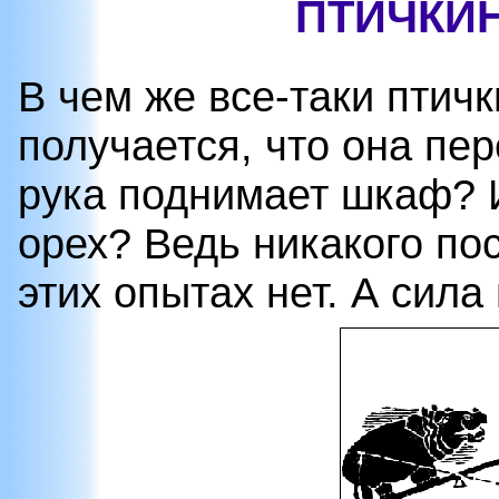
ПТИЧКИ
В чем же все-таки птичк
получается, что она пер
рука поднимает шкаф? И
орех? Ведь никакого по
этих опытах нет. А сила