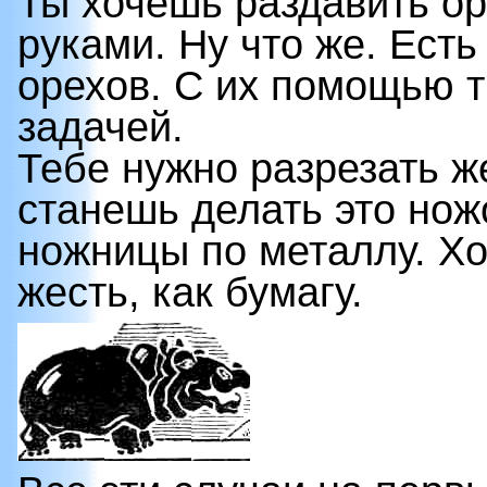
Ты хочешь раздавить ор
руками. Ну что же. Ест
орехов. С их помощью т
задачей.
Тебе нужно разрезать же
станешь делать это нож
ножницы по металлу. Х
жесть, как бумагу.