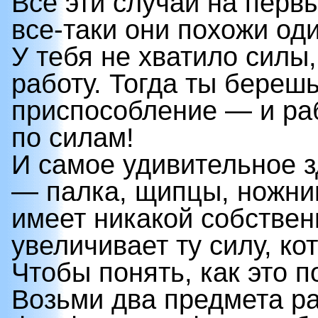
Все эти случаи на перв
все-таки они похожи оди
У тебя не хватило силы
работу. Тогда ты берешь
приспособление — и раб
по силам!
И самое удивительное з
— палка, щипцы, ножни
имеет никакой собствен
увеличивает ту силу, к
Чтобы понять, как это п
Возьми два предмета ра