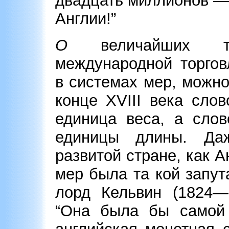
двадцать миллионов —
Англии!”
О
величайших тр
международной торгов
в системах мер, можно
конце XVIII века сло
единица веса, а сло
единицы длины. Да
развитой стране, как 
мер была та кой запут
лорд Кельвин (1824—1
“Она была бы самой 