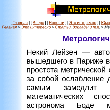
[
Главная
]
[
Вверх
]
[
Новости
]
[
Это интересно
]
[
Юмо
Главная
>
Это интересно
>
Статьи, доклады и т.п
. > М
Метрологич
Некий Лейзен — авто
вышедшего в Париже в 
простота метрической
за собой ослабление 
самым замедлит у
математических спо
астронома Боде м