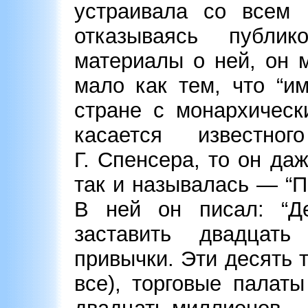
устраивала со всем 
отказываясь публи
материалы о ней, он 
мало как тем, что “и
стране с монархическ
касается известно
Г. Спенсера, то он да
так и называлась — “П
В ней он писал: “Де
заставить двадцат
привычки. Эти десять 
все), торговые палат