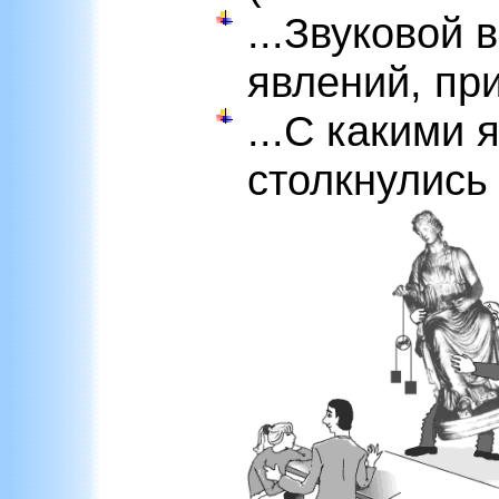
...Звуковой
явлений, пр
...C какими
столкнулись