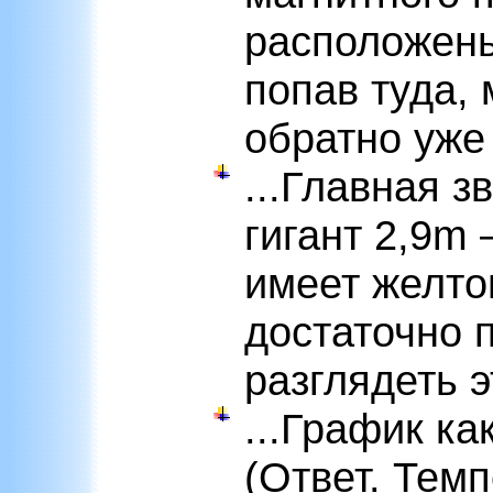
расположены
попав туда, 
обратно уже
...Главная з
гигант 2,9m 
имеет желтов
достаточно 
разглядеть 
...График к
(Ответ. Темп