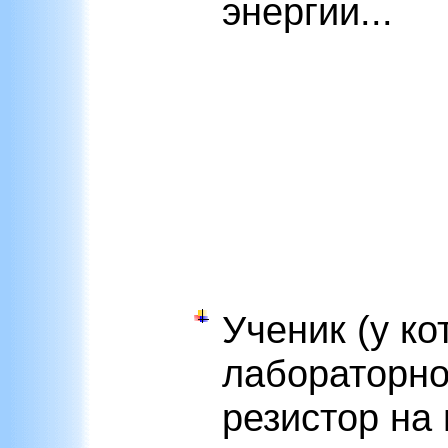
энергии...
Ученик (у ко
лабораторно
резистор на