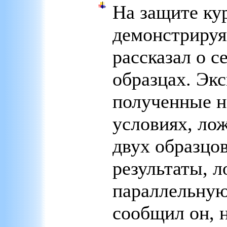
На защите ку
демонстрируя
рассказал о с
образцах. Эк
полученные н
условиях, ло
двух образцо
результаты, 
параллельную 
сообщил он, 