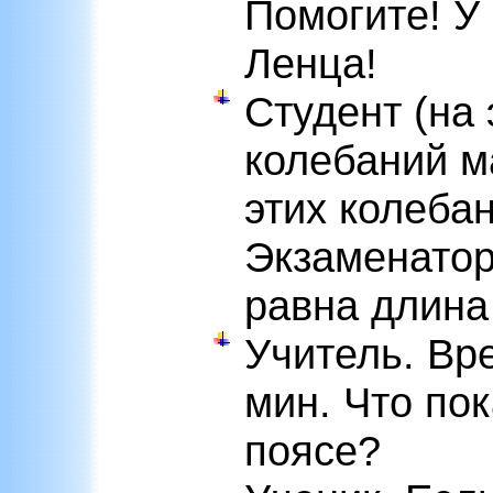
Помогите! У
Ленца!
Студент (на
колебаний м
этих колебан
Экзаменатор.
равна длина
Учитель. Вр
мин. Что по
поясе?