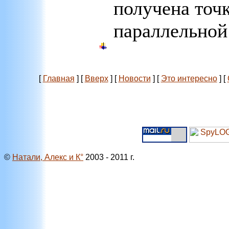
получена точ
параллельной
[
Главная
]
[
Вверх
]
[
Новости
]
[
Это интересно
]
[
©
Натали, Алекс и К°
2003 - 2011 г.