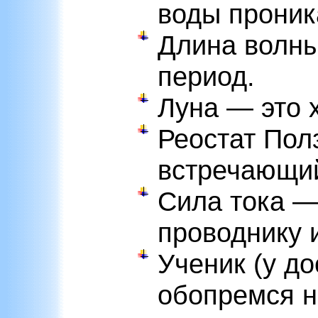
воды проник
Длина волны
период.
Луна — это 
Реостат Пол
встречающий
Сила тока —
проводнику и
Ученик (у д
обопремся н