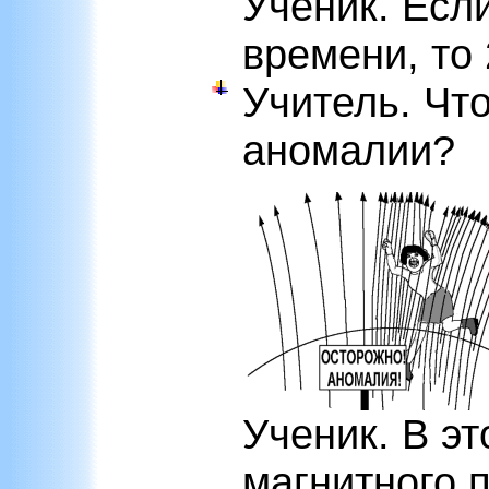
Ученик. Есл
времени, то 
Учитель. Чт
аномалии?
Ученик. В эт
магнитного 