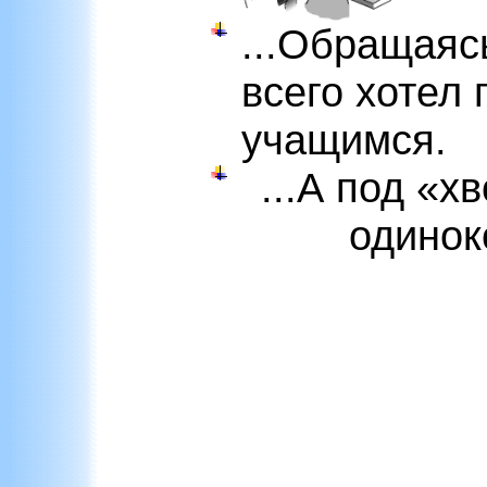
...Обращаясь
всего хотел
учащимся.
...А под «
одинок