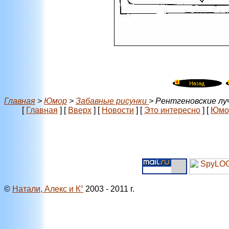
Главная
>
Юмор
>
Забавные рисунки
> Рентгеновские лу
[
Главная
]
[
Вверх
]
[
Новости
]
[
Это интересно
]
[
Юмо
©
Натали, Алекс и К°
2003 - 2011 г.