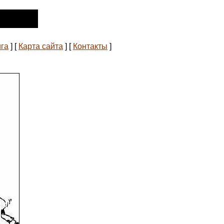
ига
]
[
Карта сайта
]
[
Контакты
]