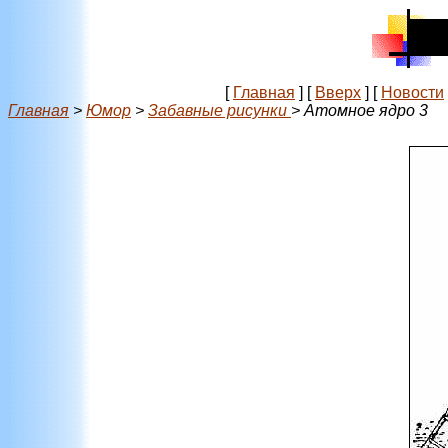
[
Главная
]
[
Вверх
]
[
Новости
Главная
>
Юмор
>
Забавные рисунки
> Атомное ядро 3