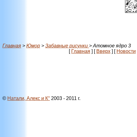
Главная
>
Юмор
>
Забавные рисунки
> Атомное ядро 3
[
Главная
]
[
Вверх
]
[
Новости
©
Натали, Алекс и К°
2003 - 2011 г.